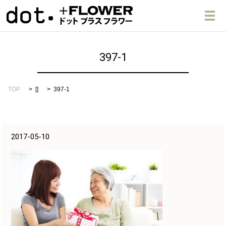
メ
397-1
TOP
[]
397-1
2017-05-10