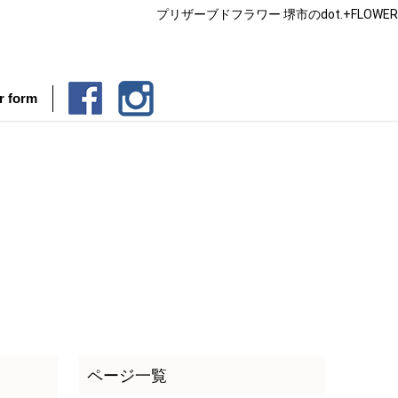
プリザーブドフラワー 堺市のdot.+FLOWER
r form