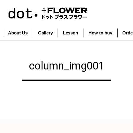
About Us
Gallery
Lesson
How to buy
Orde
column_img001