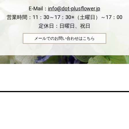
E-Mail：
info@dot-plusflower.jp
営業時間：11：30～17：30※（土曜日）～17：00
定休日：日曜日、祝日
メールでのお問い合わせはこちら
Privacy Policy
Contact
Site map
Copyright © dot.+FLOWER All Rights Reserved.