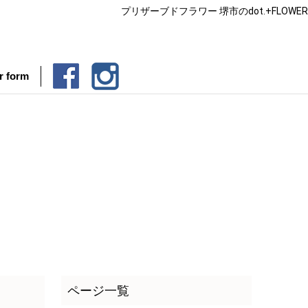
プリザーブドフラワー 堺市のdot.+FLOWER
r form