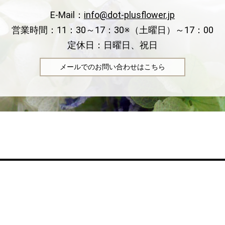
E-Mail：
info@dot-plusflower.jp
営業時間：11：30～17：30※（土曜日）～17：00
定休日：日曜日、祝日
メールでのお問い合わせはこちら
Privacy Policy
Contact
Site map
Copyright © dot.+FLOWER All Rights Reserved.