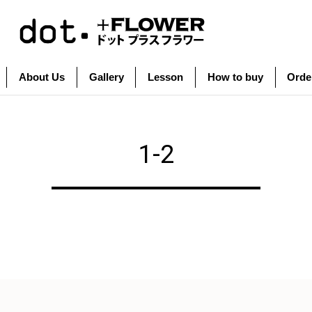
About Us
Gallery
Lesson
How to buy
Orde
1-2