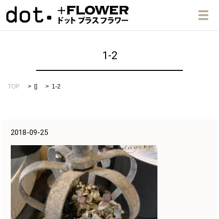
メ
1-2
TOP
[]
1-2
2018-09-25