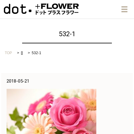
メ
532-1
TOP
[]
532-1
2018-05-21